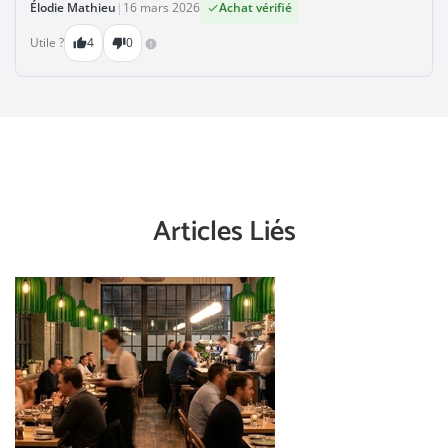
Élodie Mathieu
|
16 mars 2026
Achat vérifié

Utile ?
4
0



Articles Liés