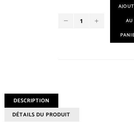
AJOU
AU
PANI
DESCRIPTION
DÉTAILS DU PRODUIT