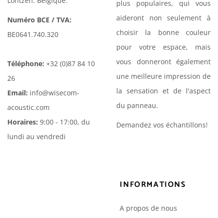
Lontzen. Belgique.
plus populaires, qui vous
aideront non seulement à
Numéro BCE / TVA:
choisir la bonne couleur
BE0641.740.320
pour votre espace, mais
vous donneront également
Téléphone:
+32 (0)87 84 10
une meilleure impression de
26
la sensation et de l'aspect
Email:
info@wisecom-
du panneau.
acoustic.com
Horaires:
9:00 - 17:00, du
Demandez vos échantillons!
lundi au vendredi
INFORMATIONS
A propos de nous