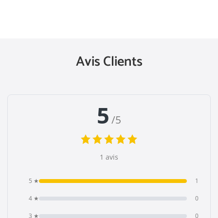
Avis Clients
5
/5
1 avis
5 ★
1
4 ★
0
3 ★
0