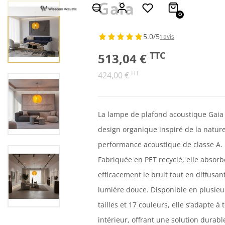
Gaïa
0
1 avis
5.0/5
TTC
513,04 €
HT
424,00 €
La lampe de plafond acoustique Gaia 
design organique inspiré de la nature
performance acoustique de classe A.
Fabriquée en PET recyclé, elle absorb
efficacement le bruit tout en diffusan
lumière douce. Disponible en plusieu
tailles et 17 couleurs, elle s’adapte à 
intérieur, offrant une solution durabl