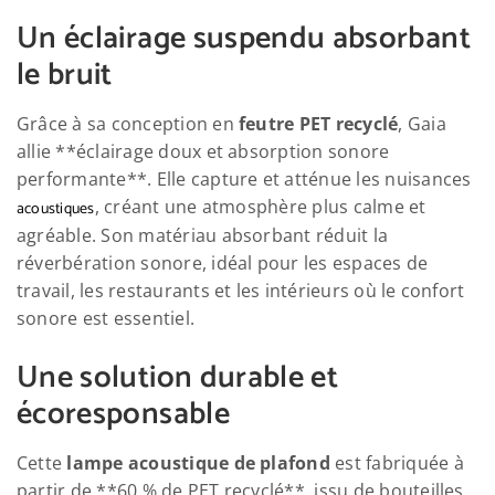
Un éclairage suspendu absorbant
le bruit
Grâce à sa conception en
feutre PET recyclé
, Gaia
allie **éclairage doux et absorption sonore
performante**. Elle capture et atténue les nuisances
, créant une atmosphère plus calme et
acoustiques
agréable. Son matériau absorbant réduit la
réverbération sonore, idéal pour les espaces de
travail, les restaurants et les intérieurs où le confort
sonore est essentiel.
Une solution durable et
écoresponsable
Cette
lampe acoustique de plafond
est fabriquée à
partir de **60 % de PET recyclé**, issu de bouteilles