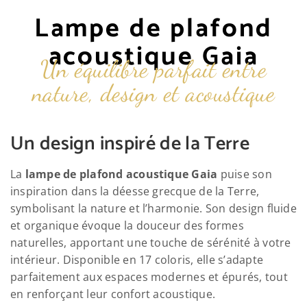
Lampe de plafond
acoustique Gaia
Un équilibre parfait entre
nature, design et acoustique
Un design inspiré de la Terre
La
lampe de plafond acoustique Gaia
puise son
inspiration dans la déesse grecque de la Terre,
symbolisant la nature et l’harmonie. Son design fluide
et organique évoque la douceur des formes
naturelles, apportant une touche de sérénité à votre
intérieur. Disponible en 17 coloris, elle s’adapte
parfaitement aux espaces modernes et épurés, tout
en renforçant leur confort acoustique.