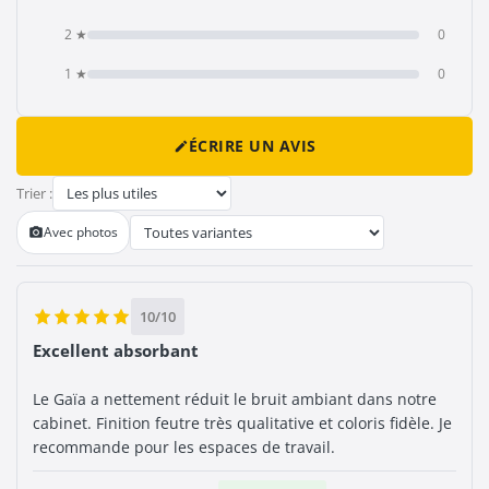
2 ★
0
1 ★
0
ÉCRIRE UN AVIS

Trier :
Avec photos

10/10
Excellent absorbant
Le Gaïa a nettement réduit le bruit ambiant dans notre
cabinet. Finition feutre très qualitative et coloris fidèle. Je
recommande pour les espaces de travail.