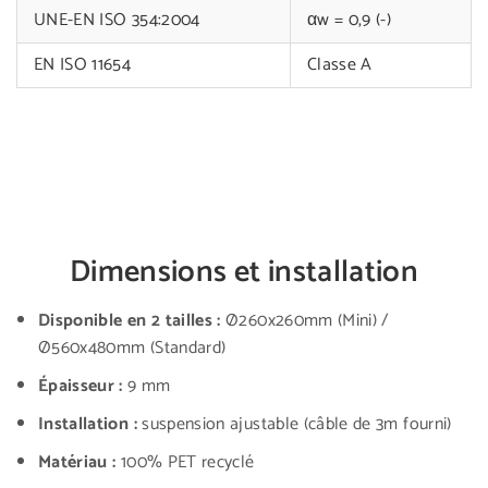
UNE-EN ISO 354:2004
αw = 0,9 (-)
EN ISO 11654
Classe A
Dimensions et installation
Disponible en 2 tailles :
Ø260x260mm (Mini) /
Ø560x480mm (Standard)
Épaisseur :
9 mm
Installation :
suspension ajustable (câble de 3m fourni)
Matériau :
100% PET recyclé