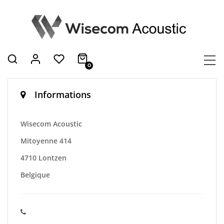
0
Informations
Wisecom Acoustic
Mitoyenne 414
4710 Lontzen
Belgique