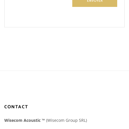
CONTACT
Wisecom Acoustic
™
(Wisecom Group SRL)