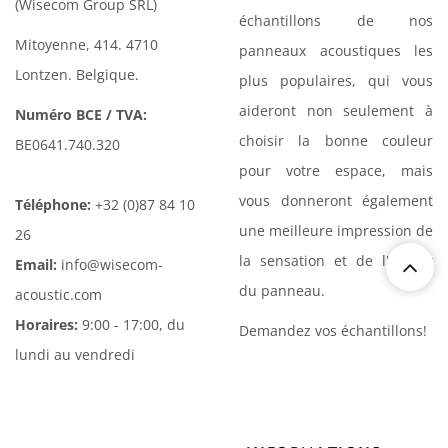
(Wisecom Group SRL)
échantillons de nos
Mitoyenne, 414. 4710
panneaux acoustiques les
Lontzen. Belgique.
plus populaires, qui vous
aideront non seulement à
Numéro BCE / TVA:
choisir la bonne couleur
BE0641.740.320
pour votre espace, mais
vous donneront également
Téléphone:
+32 (0)87 84 10
une meilleure impression de
26
la sensation et de l'aspect
Email:
info@wisecom-
du panneau.
acoustic.com
Horaires:
9:00 - 17:00, du
Demandez vos échantillons!
lundi au vendredi