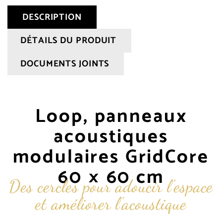
DESCRIPTION
DÉTAILS DU PRODUIT
DOCUMENTS JOINTS
Loop, panneaux
acoustiques
modulaires GridCore
60 × 60 cm
Des cercles pour adoucir l’espace
et améliorer l’acoustique