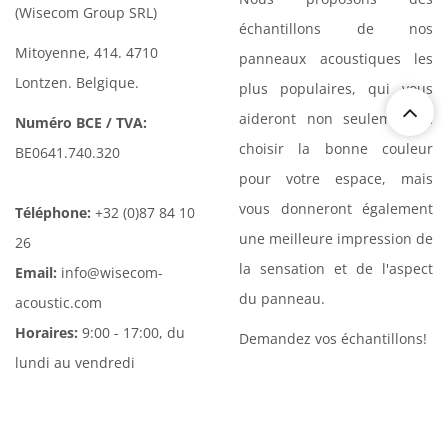
(Wisecom Group SRL)
échantillons de nos
Mitoyenne, 414. 4710
panneaux acoustiques les
Lontzen. Belgique.
plus populaires, qui vous
aideront non seulement à
Numéro BCE / TVA:
choisir la bonne couleur
BE0641.740.320
pour votre espace, mais
vous donneront également
Téléphone:
+32 (0)87 84 10
une meilleure impression de
26
la sensation et de l'aspect
Email:
info@wisecom-
du panneau.
acoustic.com
Horaires:
9:00 - 17:00, du
Demandez vos échantillons!
lundi au vendredi