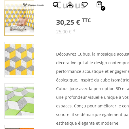
Cubus
0
TTC
30,25 €
HT
25,00 €
Découvrez Cubus, la mosaique acous
décorative qui allie design contempor
performance acoustique et engagem
écologique. Inspiré du cube isométri
Cubus joue avec la perception 3D et 
une profondeur visuelle unique à vos
espaces. Conçu pour améliorer le con
sonore, il se démarque également pa
esthétique élégante et moderne.