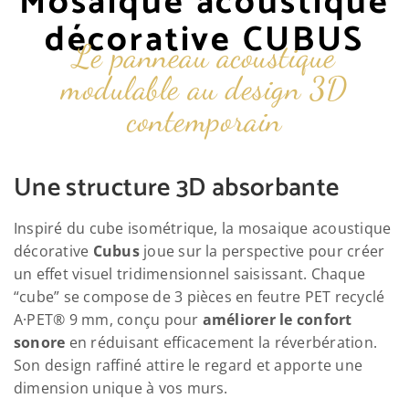
Mosaique acoustique
décorative CUBUS
Le panneau acoustique
modulable au design 3D
contemporain
Une structure 3D absorbante
Inspiré du cube isométrique, la mosaique acoustique
décorative
Cubus
joue sur la perspective pour créer
un effet visuel tridimensionnel saisissant. Chaque
“cube” se compose de 3 pièces en feutre PET recyclé
A·PET® 9 mm, conçu pour
améliorer le confort
sonore
en réduisant efficacement la réverbération.
Son design raffiné attire le regard et apporte une
dimension unique à vos murs.