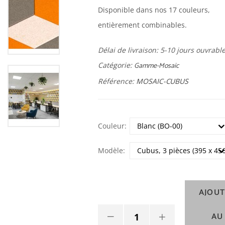
Disponible dans nos 17 couleurs,
entièrement combinables.
Délai de livraison:
5-10 jours ouvrabl
Catégorie:
Gamme-Mosaic
Référence:
MOSAIC-CUBUS
Couleur:
Modèle:
AJOU
AU