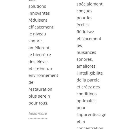
spécialement
solutions
conçues
innovantes
pour les
réduisent
écoles.
efficacement
Réduisez
le niveau
efficacement
sonore,
les
améliorent
nuisances
le bien-être
sonores,
des élèves
améliorez
et créent un
l'intelligibilité
environnement
de la parole
de
et créez des
restauration
conditions
plus serein
optimales
pour tous.
pour
Read more
l'apprentissage
et la
concentration