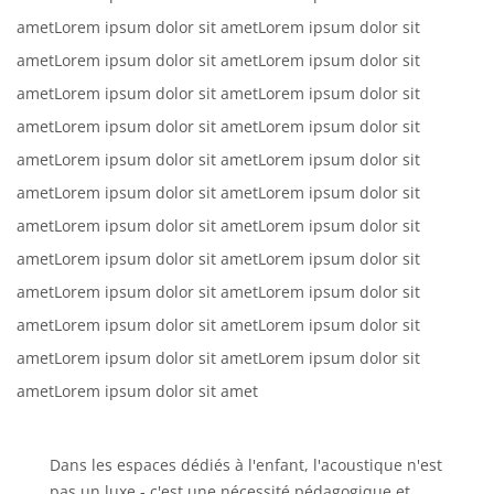
ametLorem ipsum dolor sit ametLorem ipsum dolor sit
ametLorem ipsum dolor sit ametLorem ipsum dolor sit
ametLorem ipsum dolor sit ametLorem ipsum dolor sit
ametLorem ipsum dolor sit ametLorem ipsum dolor sit
ametLorem ipsum dolor sit ametLorem ipsum dolor sit
ametLorem ipsum dolor sit ametLorem ipsum dolor sit
ametLorem ipsum dolor sit ametLorem ipsum dolor sit
ametLorem ipsum dolor sit ametLorem ipsum dolor sit
ametLorem ipsum dolor sit ametLorem ipsum dolor sit
ametLorem ipsum dolor sit ametLorem ipsum dolor sit
ametLorem ipsum dolor sit ametLorem ipsum dolor sit
ametLorem ipsum dolor sit amet
Dans les espaces dédiés à l'enfant, l'acoustique n'est
pas un luxe - c'est une nécessité pédagogique et